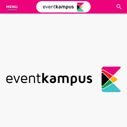
MENU
CARI