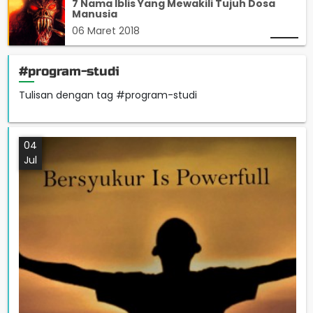
7 Nama Iblis Yang Mewakili Tujuh Dosa
Manusia
06 Maret 2018
#program-studi
Tulisan dengan tag #program-studi
04
Jul