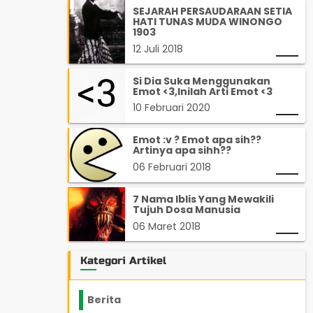
SEJARAH PERSAUDARAAN SETIA
HATI TUNAS MUDA WINONGO
1903
12 Juli 2018
Si Dia Suka Menggunakan
Emot <3,Inilah Arti Emot <3
10 Februari 2020
Emot :v ? Emot apa sih??
Artinya apa sihh??
06 Februari 2018
7 Nama Iblis Yang Mewakili
Tujuh Dosa Manusia
06 Maret 2018
Kategori Artikel
Berita
2199