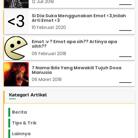
12 Juli 2018
Si Dia Suka Menggunakan Emot <3,Inilah
Arti Emot <3
10 Februari 2020
Emot :v ? Emot apa sih?? Artinya apa
sihh??
06 Februari 2018
7 Nama Iblis Yang Mewakili Tujuh Dosa
Manusia
06 Maret 2018
Kategori Artikel
Berita
2199
Tips & Trik
848
Lainnya
1136