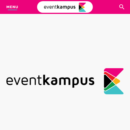
MENU
CARI