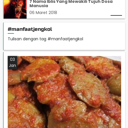
7 Nama Iblis Yang Mewakili Tujuh Dosa
Manusia
06 Maret 2018
#manfaatjengkol
Tulisan dengan tag #manfaatjengkol
03
Jan