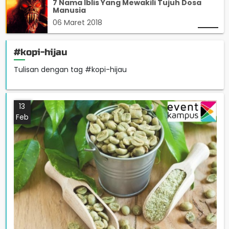
7 Nama Iblis Yang Mewakili Tujuh Dosa
Manusia
06 Maret 2018
#kopi-hijau
Tulisan dengan tag #kopi-hijau
13
Feb