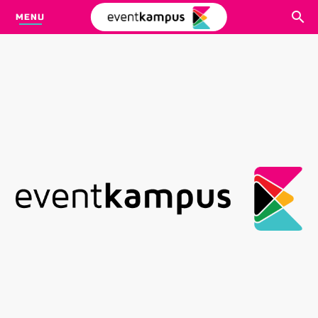
MENU
CARI