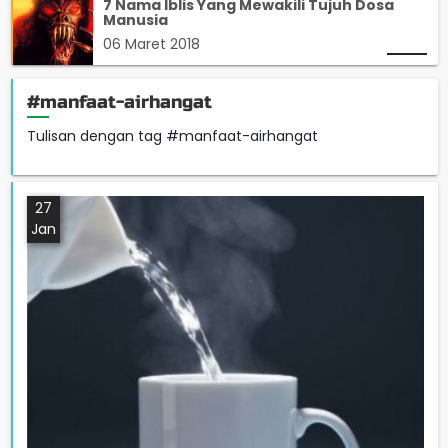
7 Nama Iblis Yang Mewakili Tujuh Dosa
Manusia
06 Maret 2018
#manfaat-airhangat
Tulisan dengan tag #manfaat-airhangat
27
Jan