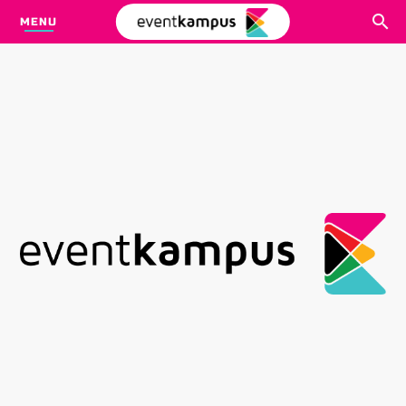
MENU
CARI