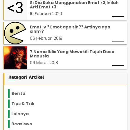
Si Dia Suka Menggunakan Emot <3,Inilah
Arti Emot <3
10 Februari 2020
Emot :v ? Emot apa sih?? Artinya apa
sihh??
06 Februari 2018
7 Nama Iblis Yang Mewakili Tujuh Dosa
Manusia
06 Maret 2018
Kategori Artikel
Berita
2199
Tips & Trik
848
Lainnya
1136
Beasiswa
66