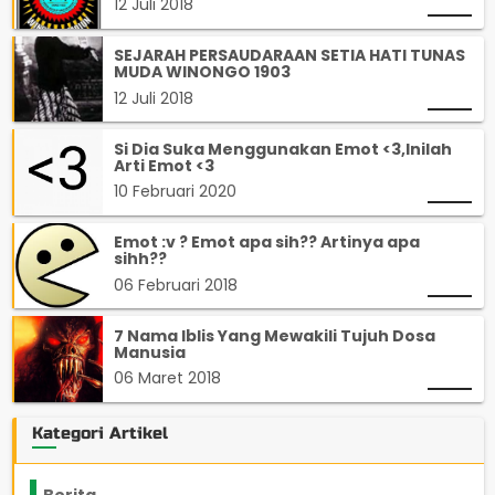
12 Juli 2018
SEJARAH PERSAUDARAAN SETIA HATI TUNAS
MUDA WINONGO 1903
12 Juli 2018
Si Dia Suka Menggunakan Emot <3,Inilah
Arti Emot <3
10 Februari 2020
Emot :v ? Emot apa sih?? Artinya apa
sihh??
06 Februari 2018
7 Nama Iblis Yang Mewakili Tujuh Dosa
Manusia
06 Maret 2018
Kategori Artikel