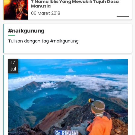
7 Nama Iblis Yang Mewakili Tujuh Dosa
Manusia
06 Maret 2018
#naikgunung
Tulisan dengan tag #naikgunung
17
Jul