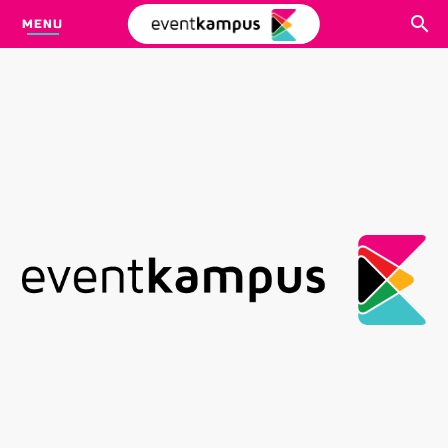
MENU
CARI