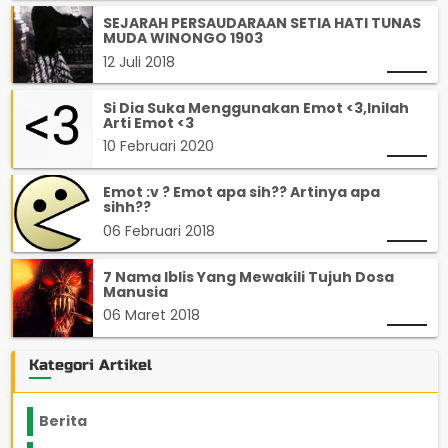
SEJARAH PERSAUDARAAN SETIA HATI TUNAS
MUDA WINONGO 1903
12 Juli 2018
Si Dia Suka Menggunakan Emot <3,Inilah
Arti Emot <3
10 Februari 2020
Emot :v ? Emot apa sih?? Artinya apa
sihh??
06 Februari 2018
7 Nama Iblis Yang Mewakili Tujuh Dosa
Manusia
06 Maret 2018
Kategori Artikel
Berita
2199