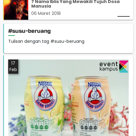
7 Nama Iblis Yang Mewakili Tujuh Dosa
Manusia
06 Maret 2018
#susu-beruang
Tulisan dengan tag #susu-beruang
17
Feb