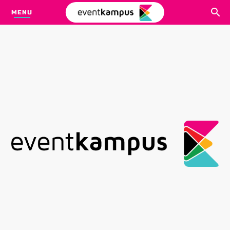
MENU
CARI