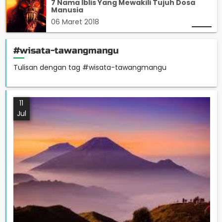
7 Nama Iblis Yang Mewakili Tujuh Dosa
Manusia
06 Maret 2018
#wisata-tawangmangu
Tulisan dengan tag #wisata-tawangmangu
11
Jul