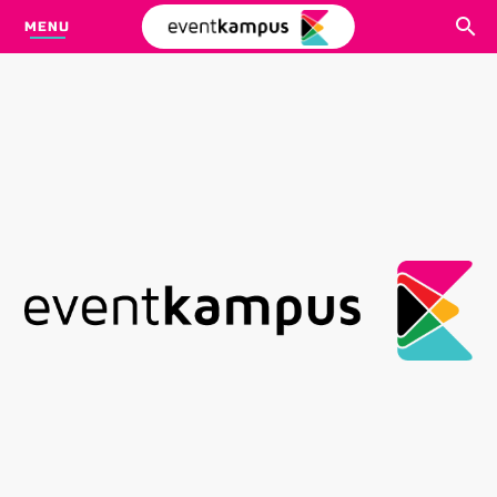
MENU
CARI