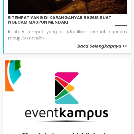
5 TEMPAT YANG DI KARANGANYAR BAGUS BUAT
NGECAM MAUPUN MENDAKI
Inilah 5 tempat yang bisadijadikan tempat ngecam
maupub mendaki
Baca Selengkapnya >>