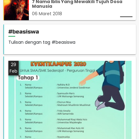
7 Nama Iblis Yang Mewakili Tujuh Dosa
Manusia
06 Maret 2018
#beasiswa
Tulisan dengan tag #beasiswa
29
Feb