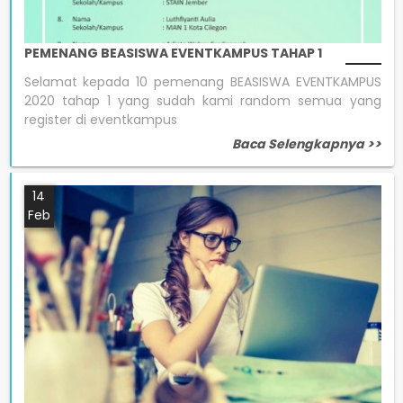
PEMENANG BEASISWA EVENTKAMPUS TAHAP 1
Selamat kepada 10 pemenang BEASISWA EVENTKAMPUS
2020 tahap 1 yang sudah kami random semua yang
register di eventkampus
Baca Selengkapnya >>
14
Feb