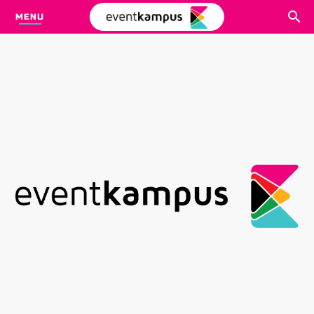
MENU
CARI