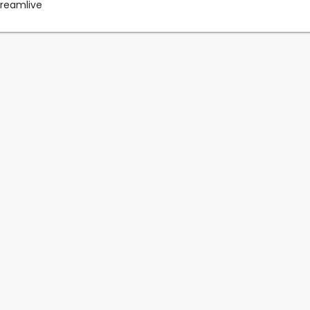
reamlive