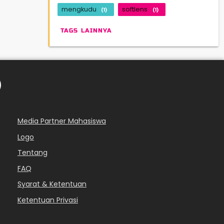
mengkudu
softlens
(1)
(1)
TAGS LAINNYA
Media Partner Mahasiswa
Logo
Tentang
FAQ
Syarat & Ketentuan
Ketentuan Privasi