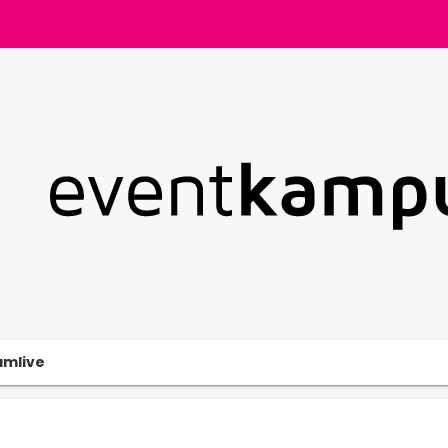
amlive