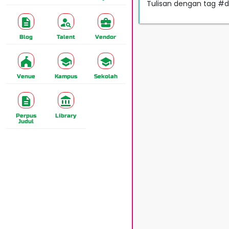
Tulisan dengan tag #d
Blog
Talent
Vendor
Venue
Kampus
Sekolah
Perpus
Library
Judul