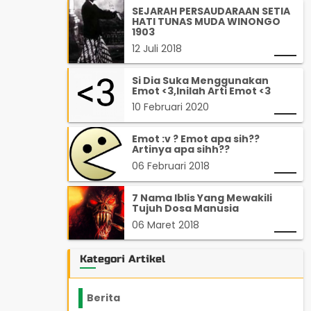
SEJARAH PERSAUDARAAN SETIA
HATI TUNAS MUDA WINONGO
1903
12 Juli 2018
Si Dia Suka Menggunakan
Emot <3,Inilah Arti Emot <3
10 Februari 2020
Emot :v ? Emot apa sih??
Artinya apa sihh??
06 Februari 2018
7 Nama Iblis Yang Mewakili
Tujuh Dosa Manusia
06 Maret 2018
Kategori Artikel
Berita
2199