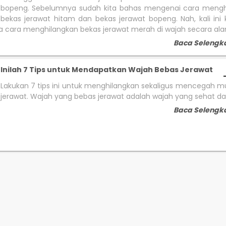
bopeng. Sebelumnya sudah kita bahas mengenai cara mengh
bekas jerawat hitam dan bekas jerawat bopeng. Nah, kali ini 
ara menghilangkan bekas jerawat merah di wajah secara ala
Baca Selengk
Inilah 7 Tips untuk Mendapatkan Wajah Bebas Jerawat
Lakukan 7 tips ini untuk menghilangkan sekaligus mencegah 
jerawat. Wajah yang bebas jerawat adalah wajah yang sehat dan
Baca Selengk