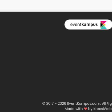
© 2017 - 2026 EventKampus.com. All Rig
Made with
♥
by KreasiWeb