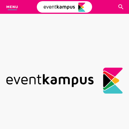
MENU
CARI