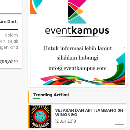
am Diet,
a dalam
ah sejak
gen anti
apnya >>
Trending Artikel
SEJARAH DAN ARTI LAMBANG SH
WINONGO
12 Juli 2018