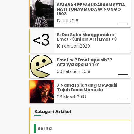
SEJARAH PERSAUDARAAN SETIA
HATI TUNAS MUDA WINONGO
1903
12 Juli 2018
Si Dia Suka Menggunakan
Emot <3,Inilah Arti Emot <3
10 Februari 2020
Emot :v ? Emot apa sih??
Artinya apa sihh??
06 Februari 2018
7 Nama Iblis Yang Mewakili
Tujuh Dosa Manusia
06 Maret 2018
Kategori Artikel
Berita
2199