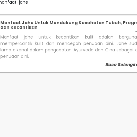
manfaat-jahe
Manfaat Jahe Untuk Mendukung Kesehatan Tubuh, Progr
dan Kecantikan
Manfaat jahe untuk kecantikan kulit adalah bergun
mempercantik kulit dan mencegah penuaan dini. Jahe sud
lama dikenal dalam pengobatan Ayurveda dan Cina sebagai a
penuaan dini.
Baca Selengk