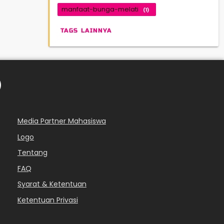
manfaat-bunga-melati
(1)
TAGS LAINNYA
Media Partner Mahasiswa
Logo
Tentang
FAQ
Syarat & Ketentuan
Ketentuan Privasi