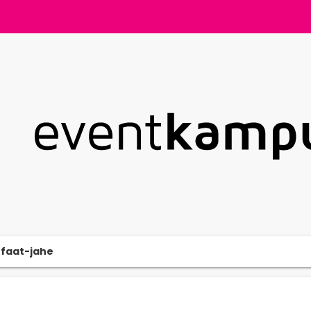
faat-jahe