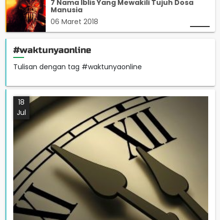
7 Nama Iblis Yang Mewakili Tujuh Dosa
Manusia
06 Maret 2018
#waktunyaonline
Tulisan dengan tag #waktunyaonline
18
Jul