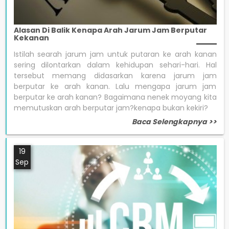
Alasan Di Balik Kenapa Arah Jarum Jam Berputar
Kekanan
Istilah searah jarum jam untuk putaran ke arah kanan
sering dilontarkan dalam kehidupan sehari-hari. Hal
tersebut memang didasarkan karena jarum jam
berputar ke arah kanan. Lalu mengapa jarum jam
berputar ke arah kanan? Bagaimana nenek moyang kita
memutuskan arah berputar jam?kenapa bukan kekiri?
Baca Selengkapnya >>
19
Sep