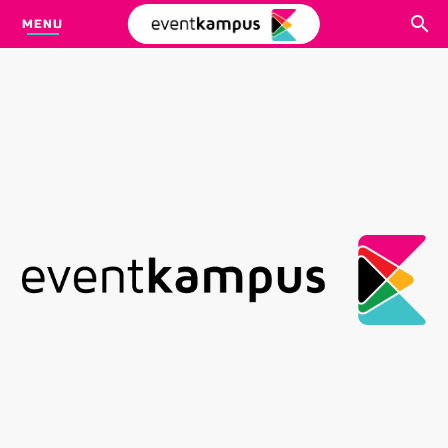
MENU
CARI