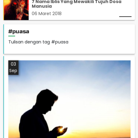
7 Nama Iblis Yang Mewakili Tujuh Dosa
Manusia
06 Maret 2018
#puasa
Tulisan dengan tag #puasa
03
Sep