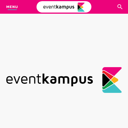
MENU
CARI