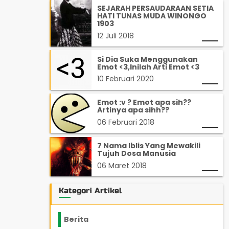
SEJARAH PERSAUDARAAN SETIA
HATI TUNAS MUDA WINONGO
1903
12 Juli 2018
Si Dia Suka Menggunakan
Emot <3,Inilah Arti Emot <3
10 Februari 2020
Emot :v ? Emot apa sih??
Artinya apa sihh??
06 Februari 2018
7 Nama Iblis Yang Mewakili
Tujuh Dosa Manusia
06 Maret 2018
Kategori Artikel
Berita
2199