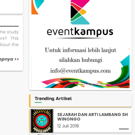
the study
rs? This
about the
apnya >>
Trending Artikel
SEJARAH DAN ARTI LAMBANG SH
WINONGO
12 Juli 2018