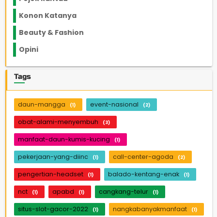
Konon Katanya
12
Beauty & Fashion
14
Opini
33
Tags
daun-mangga
event-nasional
(1)
(2)
obat-alami-menyembuh
(3)
manfaat-daun-kumis-kucing
(1)
pekerjaan-yang-diinc
call-center-agoda
(1)
(2)
pengertian-headset
balado-kentang-enak
(1)
(1)
nct
apabd
cangkang-telur
(1)
(1)
(1)
situs-slot-gacor-2022
nangkabanyakmanfaat
(1)
(1)