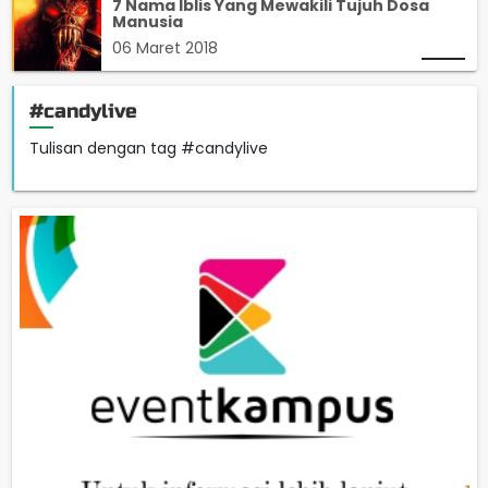
7 Nama Iblis Yang Mewakili Tujuh Dosa
Manusia
06 Maret 2018
#candylive
Tulisan dengan tag #candylive