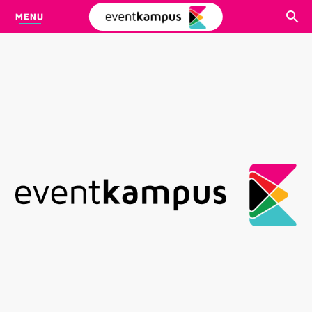
MENU
CARI