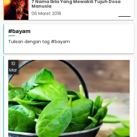
7 Nama Iblis Yang Mewakili Tujuh Dosa
Manusia
06 Maret 2018
#bayam
Tulisan dengan tag #bayam
10
Mar