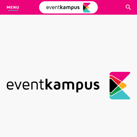
MENU
CARI