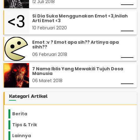
12 Juli 2018
Si Dia Suka Menggunakan Emot <3,Inilah
Arti Emot <3
10 Februari 2020
Emot :v ? Emot apa sih?? Artinya apa
sihh??
06 Februari 2018
7 Nama Iblis Yang Mewakili Tujuh Dosa
Manusia
06 Maret 2018
Kategori Artikel
Berita
2199
Tips & Trik
848
Lainnya
1136