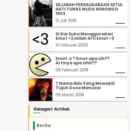
SEJARAH PERSAUDARAAN SETIA
HATI TUNAS MUDA WINONGO
1903
12 Juli 2018
Si Dia Suka Menggunakan
Emot <3,Inilah Arti Emot <3
10 Februari 2020
Emot :v ? Emot apa sih??
Artinya apa sihh??
06 Februari 2018
7 Nama Iblis Yang Mewakili
Tujuh Dosa Manusia
06 Maret 2018
Kategori Artikel
Berita
2199