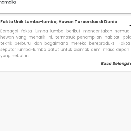
mamalia
Fakta Unik Lumba-lumba, Hewan Tercerdas di Dunia
Berbagai fakta lumba-lumba berikut menceritakan semua
hewan yang menarik ini, termasuk penampilan, habitat, pol
teknik berburu, dan bagaimana mereka bereproduksi. Fakta
seputar lumba-lumba patut untuk disimak demi masa depan
yang hebat ini.
Baca Selengk