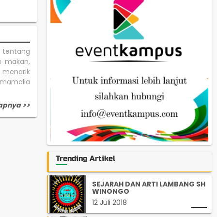
 tentang
a makan,
 menarik
 mamalia
apnya >>
Trending Artikel
SEJARAH DAN ARTI LAMBANG SH
WINONGO
12 Juli 2018