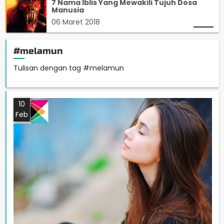
7 Nama Iblis Yang Mewakili Tujuh Dosa
Manusia
06 Maret 2018
#melamun
Tulisan dengan tag #melamun
10
Feb