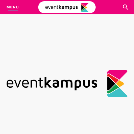
MENU
CARI