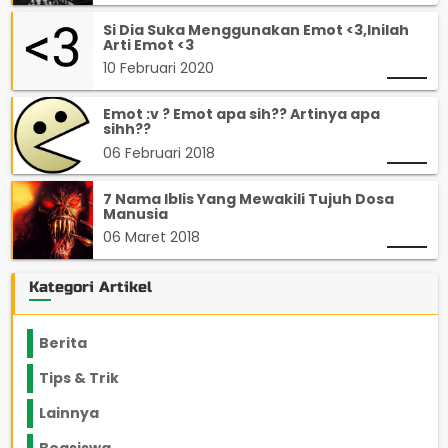
Si Dia Suka Menggunakan Emot <3,Inilah
Arti Emot <3
10 Februari 2020
Emot :v ? Emot apa sih?? Artinya apa
sihh??
06 Februari 2018
7 Nama Iblis Yang Mewakili Tujuh Dosa
Manusia
06 Maret 2018
Kategori Artikel
Berita
2199
Tips & Trik
848
Lainnya
1136