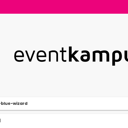
-blue-wizard
d