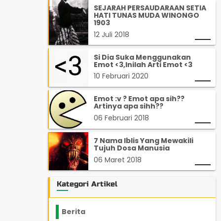
SEJARAH PERSAUDARAAN SETIA
HATI TUNAS MUDA WINONGO
1903
12 Juli 2018
Si Dia Suka Menggunakan
Emot <3,Inilah Arti Emot <3
10 Februari 2020
Emot :v ? Emot apa sih??
Artinya apa sihh??
06 Februari 2018
7 Nama Iblis Yang Mewakili
Tujuh Dosa Manusia
06 Maret 2018
Kategori Artikel
Berita
2199