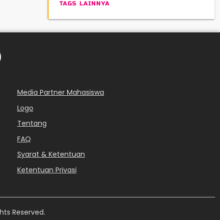
TAGS LAINNYA
Media Partner Mahasiswa
Logo
Tentang
FAQ
Syarat & Ketentuan
Ketentuan Privasi
hts Reserved.