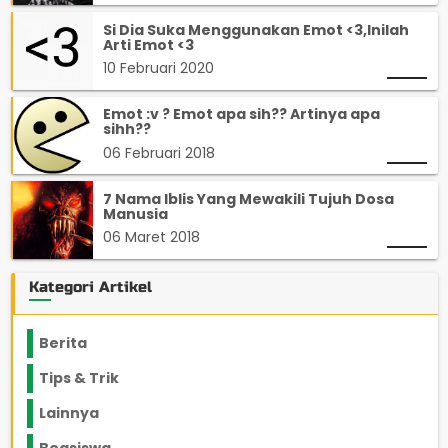
Si Dia Suka Menggunakan Emot <3,Inilah
Arti Emot <3
10 Februari 2020
Emot :v ? Emot apa sih?? Artinya apa
sihh??
06 Februari 2018
7 Nama Iblis Yang Mewakili Tujuh Dosa
Manusia
06 Maret 2018
Kategori Artikel
Berita
2199
Tips & Trik
848
Lainnya
1136