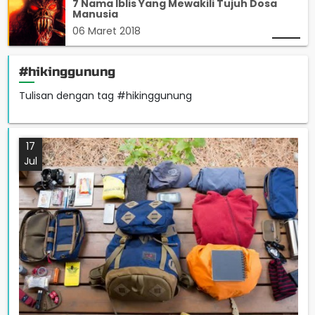
7 Nama Iblis Yang Mewakili Tujuh Dosa
Manusia
06 Maret 2018
#hikinggunung
Tulisan dengan tag #hikinggunung
17
Jul