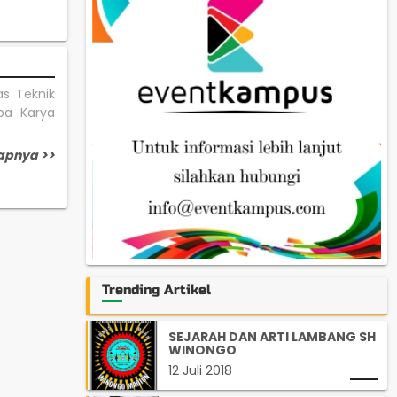
s Teknik
ba Karya
apnya >>
Trending Artikel
SEJARAH DAN ARTI LAMBANG SH
WINONGO
12 Juli 2018