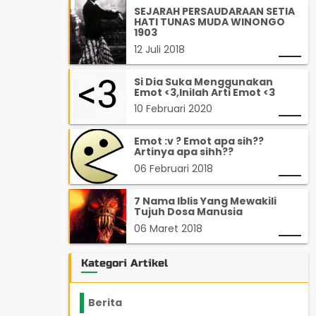
SEJARAH PERSAUDARAAN SETIA
HATI TUNAS MUDA WINONGO
1903
12 Juli 2018
Si Dia Suka Menggunakan
Emot <3,Inilah Arti Emot <3
10 Februari 2020
Emot :v ? Emot apa sih??
Artinya apa sihh??
06 Februari 2018
7 Nama Iblis Yang Mewakili
Tujuh Dosa Manusia
06 Maret 2018
Kategori Artikel
Berita
2199