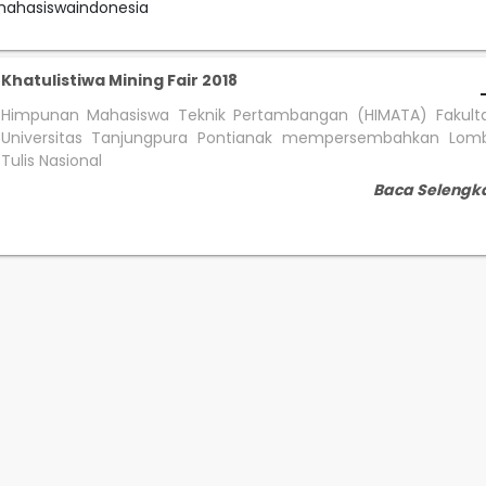
mahasiswaindonesia
Khatulistiwa Mining Fair 2018
Himpunan Mahasiswa Teknik Pertambangan (HIMATA) Fakulta
Universitas Tanjungpura Pontianak mempersembahkan Lom
Tulis Nasional
Baca Selengk