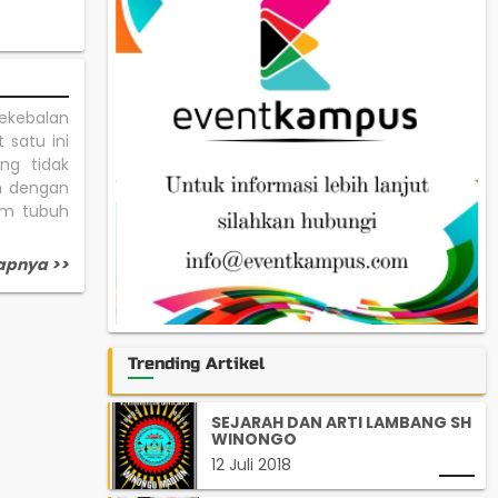
kekebalan
 satu ini
ng tidak
an dengan
am tubuh
apnya >>
Trending Artikel
SEJARAH DAN ARTI LAMBANG SH
WINONGO
12 Juli 2018