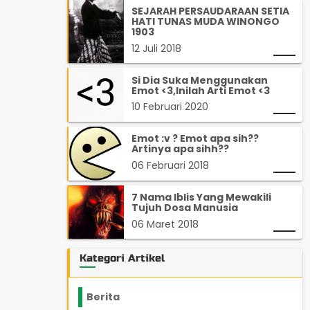
SEJARAH PERSAUDARAAN SETIA
HATI TUNAS MUDA WINONGO
1903
12 Juli 2018
Si Dia Suka Menggunakan
Emot <3,Inilah Arti Emot <3
10 Februari 2020
Emot :v ? Emot apa sih??
Artinya apa sihh??
06 Februari 2018
7 Nama Iblis Yang Mewakili
Tujuh Dosa Manusia
06 Maret 2018
Kategori Artikel
Berita
2199