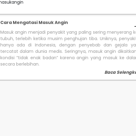
masukangin
Cara Mengatasi Masuk Angin
Masuk angin menjadi penyakit yang paling sering menyerang 
tubuh, terlebih ketika musim penghujan tiba. Uniknya, penyakit
hanya ada di Indonesia, dengan penyebab dan gejala ya
tercatat dalam dunia medis. Seringnya, masuk angin dikaitk
kondisi “tidak enak badan” karena angin yang masuk ke dal
secara berlebihan.
Baca Selengk