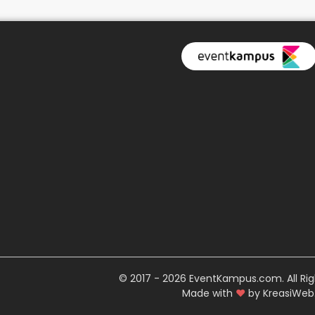
© 2017 - 2026 EventKampus.com. All Rig
Made with
♥
by KreasiWeb