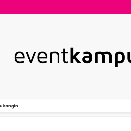
ukangin