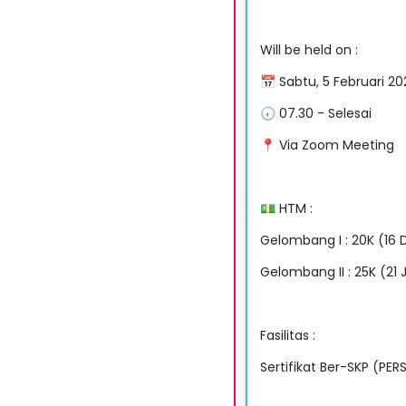
Will be held on :
📅 Sabtu, 5 Februari 20
🕢 07.30 - Selesai
📍 Via Zoom Meeting
💵 HTM :
Gelombang I : 20K (16 
Gelombang II : 25K (21 
Fasilitas :
Sertifikat Ber-SKP (PERS