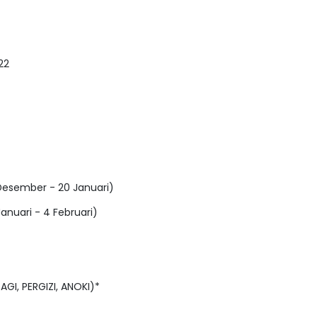
22
Desember - 20 Januari)
Januari - 4 Februari)
AGI, PERGIZI, ANOKI)*