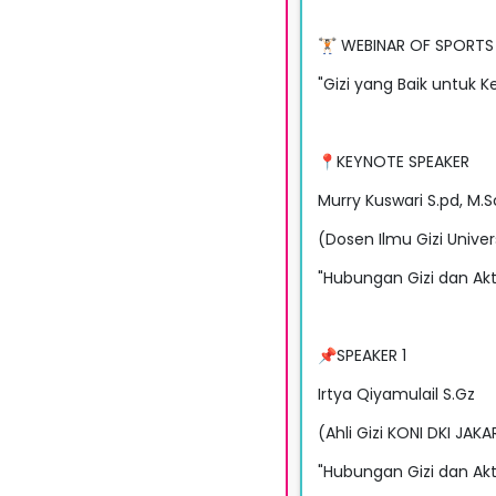
🏋🏻 WEBINAR OF SPORTS 
"Gizi yang Baik untuk 
📍KEYNOTE SPEAKER
Murry Kuswari S.pd, M.S
(Dosen Ilmu Gizi Unive
"Hubungan Gizi dan Akt
📌SPEAKER 1
Irtya Qiyamulail S.Gz
(Ahli Gizi KONI DKI JAK
"Hubungan Gizi dan Akt