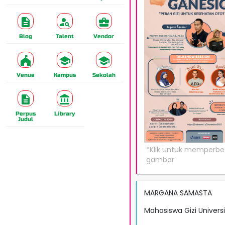
Blog
Talent
Vendor
Venue
Kampus
Sekolah
Perpus
Library
Judul
MARGANA SAMASTA
Mahasiswa Gizi Univers