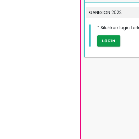
GANESION 2022
* Silahkan login te
LOGIN