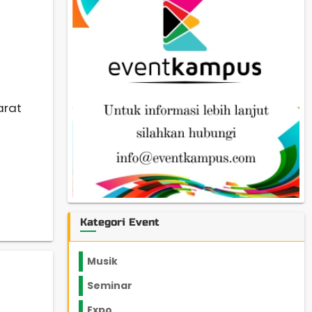
arat
Kategori Event
Musik
Seminar
Expo