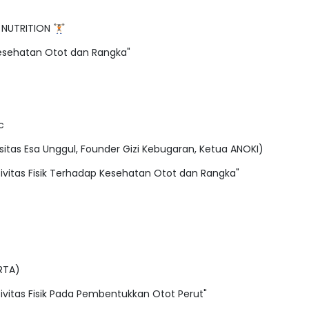
NUTRITION 🏋🏻
Kesehatan Otot dan Rangka"
c
rsitas Esa Unggul, Founder Gizi Kebugaran, Ketua ANOKI)
ivitas Fisik Terhadap Kesehatan Otot dan Rangka"
ARTA)
ivitas Fisik Pada Pembentukkan Otot Perut"