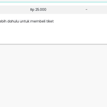
Rp 25.000
-
rlebih dahulu untuk membeli tiket