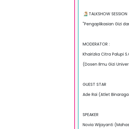
🧏🏼‍♂️ TALKSHOW SESSION 🧏🏻
"Pengaplikasian Gizi da
MODERATOR :
Khairizka Citra Palupi S
(Dosen Ilmu Gizi Univer
GUEST STAR
Ade Rai (Atlet Binaraga
SPEAKER
Novia Wijayanti (Mahasi