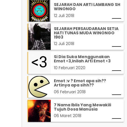
SEJARAH DAN ARTI LAMBANG SH
WINONGO
12 Juli 2018
SEJARAH PERSAUDARAAN SETIA
HATI TUNAS MUDA WINONGO
1903
12 Juli 2018
Si Dia Suka Menggunakan
Emot <3,Inilah Arti Emot <3
10 Februari 2020
Emot :v ? Emot apa sih??
Artinya apa sihh??
06 Februari 2018
7 Nama Iblis Yang Mewakili
Tujuh Dosa Manusia
06 Maret 2018