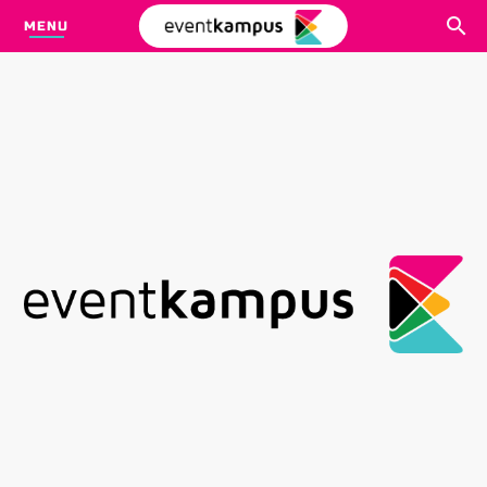
MENU
CARI