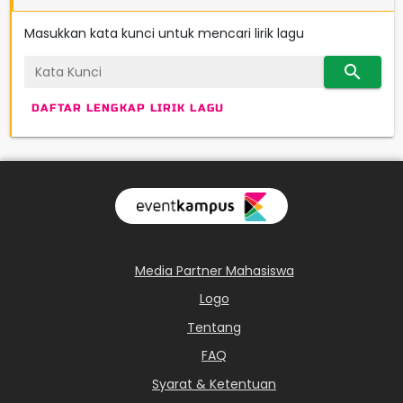
Masukkan kata kunci untuk mencari lirik lagu
search
DAFTAR LENGKAP LIRIK LAGU
Media Partner Mahasiswa
Logo
Tentang
FAQ
Syarat & Ketentuan