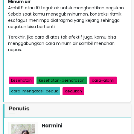
Minum air
Ambil 9 atau 10 teguk air untuk menghentikan cegukan.
Sebab saat kamu meneguk minuman, kontraksi ritmik
esofagus menimpa diafragma yang kejang sehingga
cegukan bisa berhenti.
Terakhir, jika cara di atas tak efektif juga, kamu bisa
menggabungkan cara minum air sambil menahan
napas.
kesehatan
kesehatan-pernafasan
cara-alami
cara-mengatasi-ceguk
cegukan
Penulis
Harmini