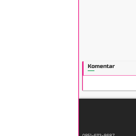
Komentar
0851-6113-8687