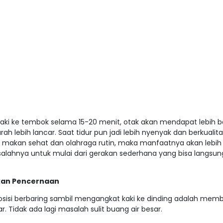
ki ke tembok selama 15-20 menit, otak akan mendapat lebih 
rah lebih lancar. Saat tidur pun jadi lebih nyenyak dan berkualitas
 makan sehat dan olahraga rutin, maka manfaatnya akan lebih 
salahnya untuk mulai dari gerakan sederhana yang bisa langsun
kan Pencernaan
posisi berbaring sambil mengangkat kaki ke dinding adalah mem
. Tidak ada lagi masalah sulit buang air besar.