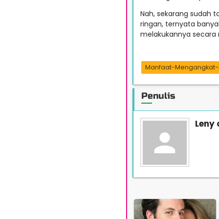
Nah, sekarang sudah t
ringan, ternyata bany
melakukannya secara r
Manfaat-Mengangkat-
Penulis
Leny