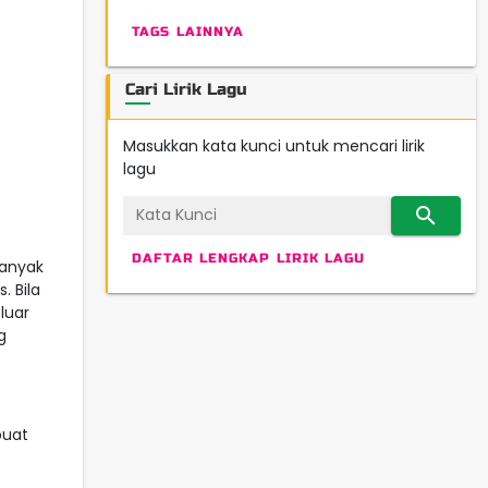
TAGS LAINNYA
Cari Lirik Lagu
Masukkan kata kunci untuk mencari lirik
lagu
search
DAFTAR LENGKAP LIRIK LAGU
banyak
. Bila
luar
g
buat