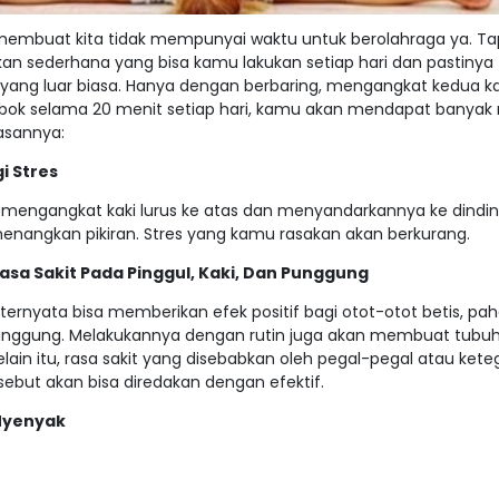
embuat kita tidak mempunyai waktu untuk berolahraga ya. Ta
kan sederhana yang bisa kamu lakukan setiap hari dan pastinya
ng luar biasa. Hanya dengan berbaring, mengangkat kedua ka
bok selama 20 menit setiap hari, kamu akan mendapat banyak
asannya:
 Stres
l mengangkat kaki lurus ke atas dan menyandarkannya ke dindin
angkan pikiran. Stres yang kamu rasakan akan berkurang.
sa Sakit Pada Pinggul, Kaki, Dan Punggung
ternyata bisa memberikan efek positif bagi otot-otot betis, pa
 punggung. Melakukannya dengan rutin juga akan membuat tubu
Selain itu, rasa sakit yang disebabkan oleh pegal-pegal atau ket
ebut akan bisa diredakan dengan efektif.
 Nyenyak