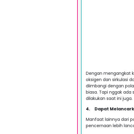
Dengan mengangkat ka
oksigen dan sirkulasi da
diimbangi dengan pola
biasa. Tapi nggak ada 
dilakukan saat ini juga.
4.
Dapat Melancar
Manfaat lainnya dari 
pencernaan lebih lancar