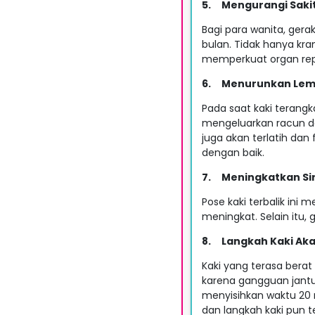
5.
Mengurangi Sakit
Bagi para wanita, gera
bulan. Tidak hanya kra
memperkuat organ rep
6.
Menurunkan Lema
Pada saat kaki terangk
mengeluarkan racun d
juga akan terlatih dan
dengan baik.
7.
Meningkatkan Sir
Pose kaki terbalik ini 
meningkat. Selain itu
8.
Langkah Kaki Aka
Kaki yang terasa berat 
karena gangguan jantun
menyisihkan waktu 20 m
dan langkah kaki pun t