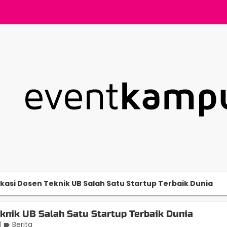
ikasi Dosen Teknik UB Salah Satu Startup Terbaik Dunia
eknik UB Salah Satu Startup Terbaik Dunia
|
Berita
label