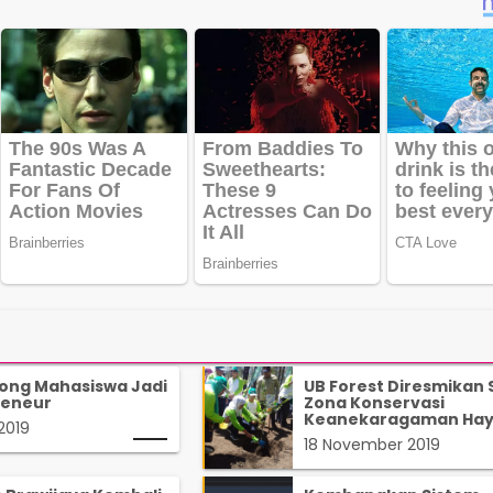
ong Mahasiswa Jadi
UB Forest Diresmikan
reneur
Zona Konservasi
Keanekaragaman Hay
2019
18 November 2019