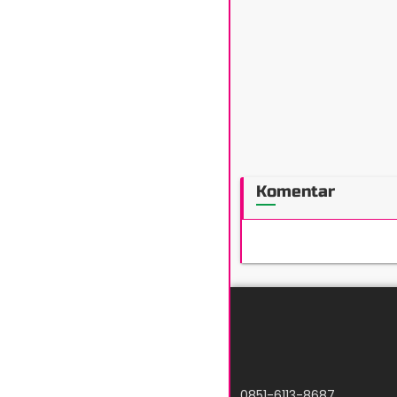
Komentar
0851-6113-8687