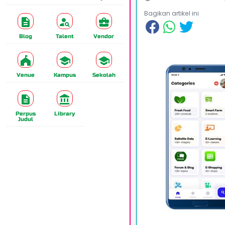
Bagikan artikel ini
Blog
Talent
Vendor
Venue
Kampus
Sekolah
Perpus
Library
Judul