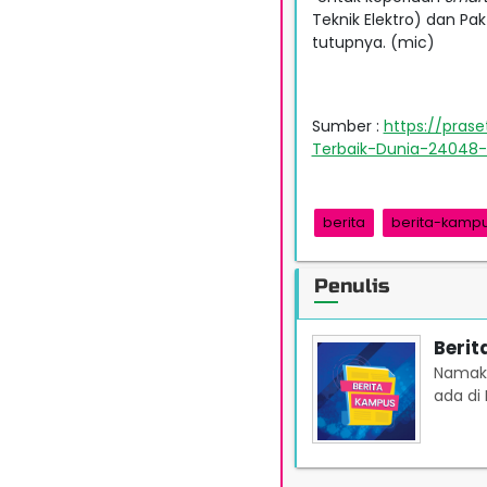
Teknik Elektro) dan Pak
tutupnya. (mic)
Sumber :
https://prase
Terbaik-Dunia-24048-
berita
berita-kamp
Penulis
Beri
Namaku
ada di