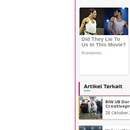
Artikel Terkait
BIW UB Dor
Creativep
28 Oktober 