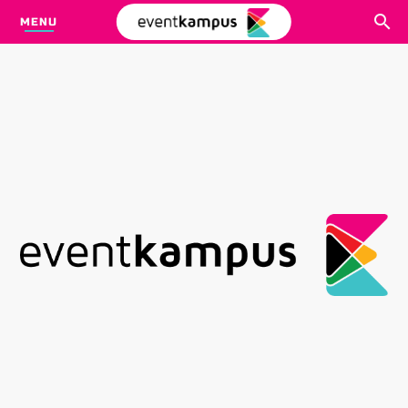
MENU
CARI