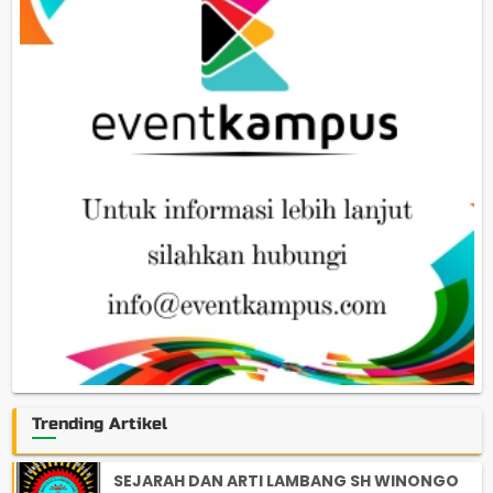
Trending Artikel
SEJARAH DAN ARTI LAMBANG SH WINONGO