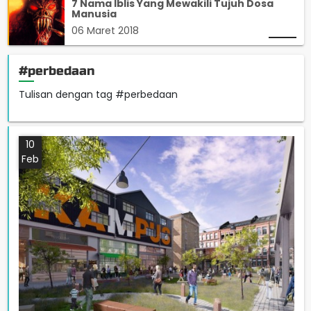
7 Nama Iblis Yang Mewakili Tujuh Dosa
Manusia
06 Maret 2018
#perbedaan
Tulisan dengan tag #perbedaan
10
Feb