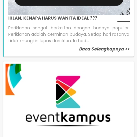
IKLAN, KENAPA HARUS WANITA IDEAL ???
Periklanan sangat berkaitan dengan budaya populer.
Periklanan adalah cerminan budaya. Setiap hari rasanya
tidak mungkin lepas dari iklan. Ia had...
Baca Selengkapnya >>