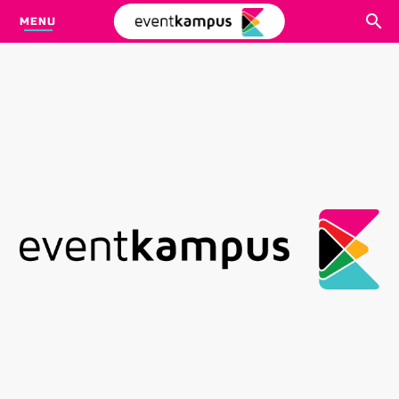
MENU
CARI