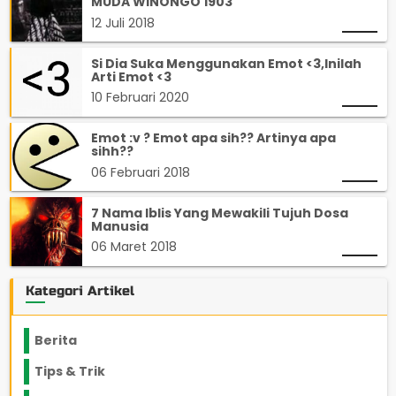
MUDA WINONGO 1903
12 Juli 2018
Si Dia Suka Menggunakan Emot <3,Inilah
Arti Emot <3
10 Februari 2020
Emot :v ? Emot apa sih?? Artinya apa
sihh??
06 Februari 2018
7 Nama Iblis Yang Mewakili Tujuh Dosa
Manusia
06 Maret 2018
Kategori Artikel
Berita
2199
Tips & Trik
848