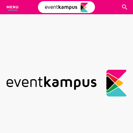
MENU
CARI