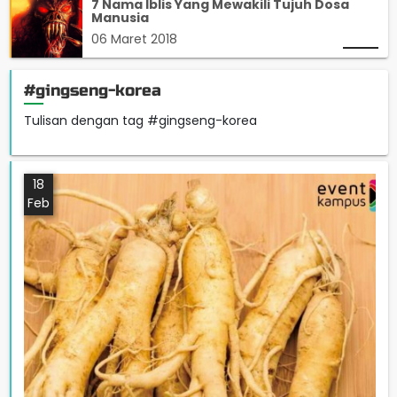
7 Nama Iblis Yang Mewakili Tujuh Dosa
Manusia
06 Maret 2018
#gingseng-korea
Tulisan dengan tag #gingseng-korea
18
Feb