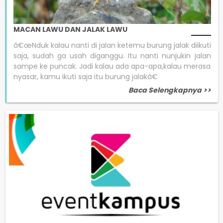
MACAN LAWU DAN JALAK LAWU
â€œNduk kalau nanti di jalan ketemu burung jalak diikuti
saja, sudah ga usah diganggu. Itu nanti nunjukin jalan
sampe ke puncak. Jadi kalau ada apa-apa,kalau merasa
nyasar, kamu ikuti saja itu burung jalakâ€
Baca Selengkapnya >>