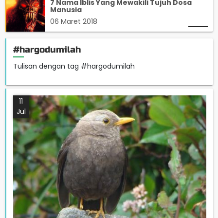
7 Nama Iblis Yang Mewakili Tujuh Dosa
Manusia
06 Maret 2018
#hargodumilah
Tulisan dengan tag #hargodumilah
11
Jul