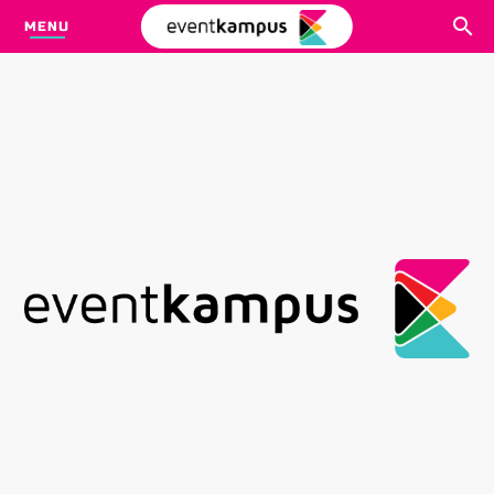
MENU
CARI