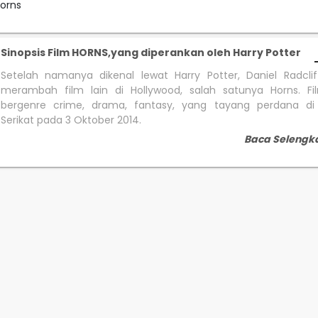
orns
Sinopsis Film HORNS,yang diperankan oleh Harry Potter
Setelah namanya dikenal lewat Harry Potter, Daniel Radcli
merambah film lain di Hollywood, salah satunya Horns. Fi
bergenre crime, drama, fantasy, yang tayang perdana di
Serikat pada 3 Oktober 2014.
Baca Selengk