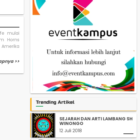
ffe mulai
lm Horns
 Amerika
apnya >>
Trending Artikel
SEJARAH DAN ARTI LAMBANG SH
WINONGO
12 Juli 2018