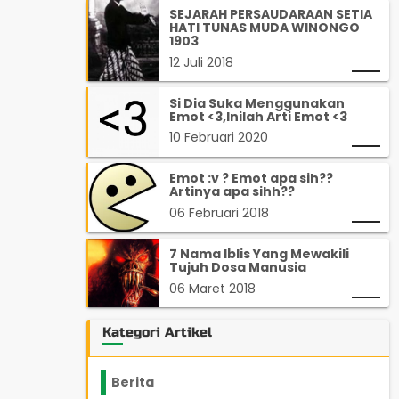
SEJARAH PERSAUDARAAN SETIA
HATI TUNAS MUDA WINONGO
1903
12 Juli 2018
Si Dia Suka Menggunakan
Emot <3,Inilah Arti Emot <3
10 Februari 2020
Emot :v ? Emot apa sih??
Artinya apa sihh??
06 Februari 2018
7 Nama Iblis Yang Mewakili
Tujuh Dosa Manusia
06 Maret 2018
Kategori Artikel
Berita
2199