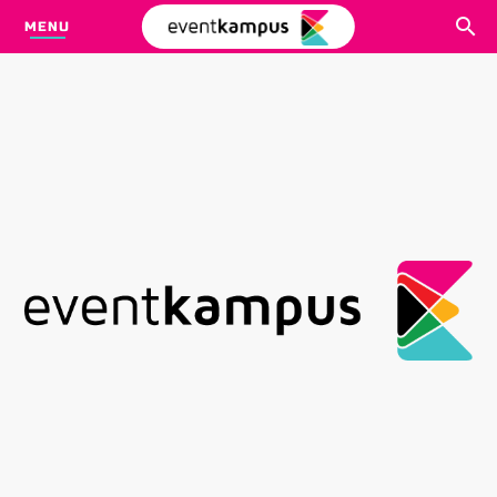
MENU
CARI