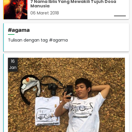
7 Nama Iblis Yang Mewakili Tujuh Dosa
Manusia
06 Maret 2018
#agama
Tulisan dengan tag #agama
16
Jan