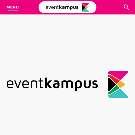
MENU
CARI