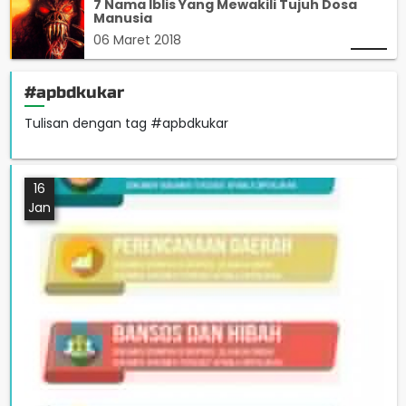
7 Nama Iblis Yang Mewakili Tujuh Dosa
Manusia
06 Maret 2018
#apbdkukar
Tulisan dengan tag #apbdkukar
16
Jan