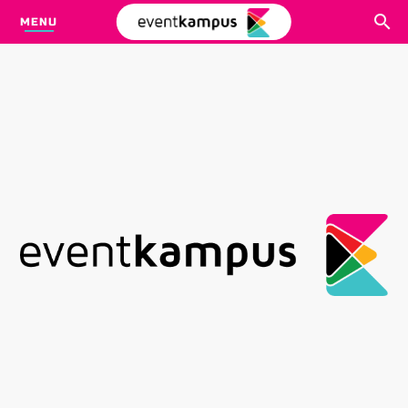
MENU
CARI