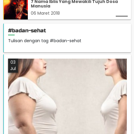
7 Nama Iblis Yang Mewakili Tujuh Dosa
Manusia
06 Maret 2018
#badan-sehat
Tulisan dengan tag #badan-sehat
03
Jul