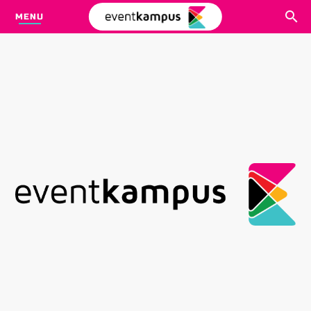
MENU
CARI