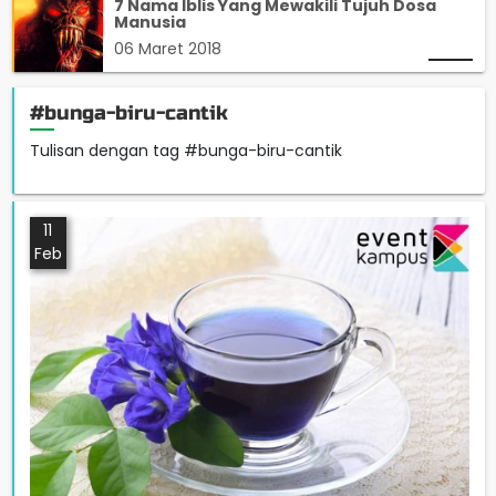
7 Nama Iblis Yang Mewakili Tujuh Dosa
Manusia
06 Maret 2018
#bunga-biru-cantik
Tulisan dengan tag #bunga-biru-cantik
11
Feb