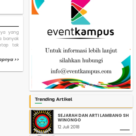
nya yang
a banyak
etap tak
apnya >>
Trending Artikel
SEJARAH DAN ARTI LAMBANG SH
WINONGO
12 Juli 2018