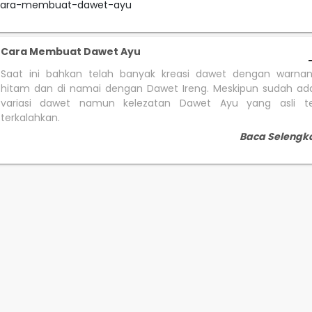
#cara-membuat-dawet-ayu
Cara Membuat Dawet Ayu
Saat ini bahkan telah banyak kreasi dawet dengan warna
hitam dan di namai dengan Dawet Ireng. Meskipun sudah ad
variasi dawet namun kelezatan Dawet Ayu yang asli t
terkalahkan.
Baca Selengk