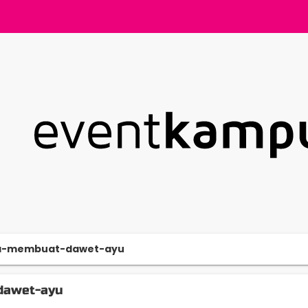
a-membuat-dawet-ayu
dawet-ayu