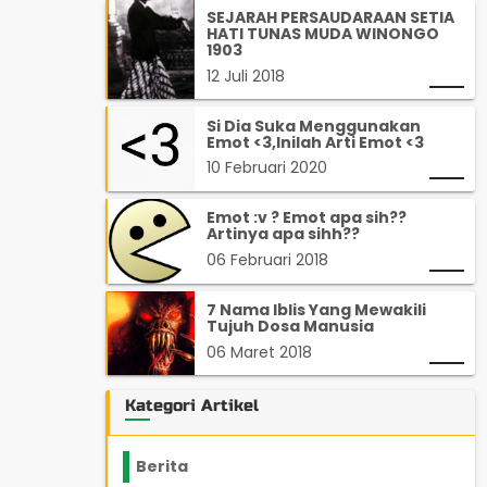
SEJARAH PERSAUDARAAN SETIA
HATI TUNAS MUDA WINONGO
1903
12 Juli 2018
Si Dia Suka Menggunakan
Emot <3,Inilah Arti Emot <3
10 Februari 2020
Emot :v ? Emot apa sih??
Artinya apa sihh??
06 Februari 2018
7 Nama Iblis Yang Mewakili
Tujuh Dosa Manusia
06 Maret 2018
Kategori Artikel
Berita
2199