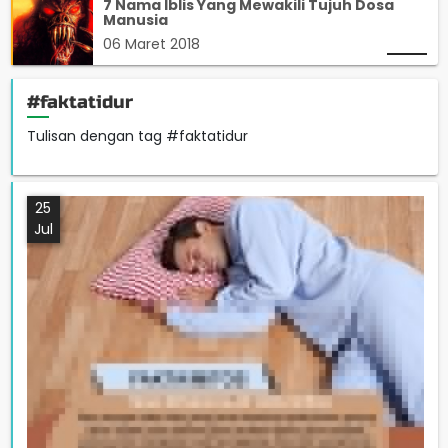
7 Nama Iblis Yang Mewakili Tujuh Dosa
Manusia
06 Maret 2018
#faktatidur
Tulisan dengan tag #faktatidur
25
Jul