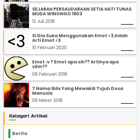
SEJARAH PERSAUDARAAN SETIA HATI TUNAS
MUDA WINONGO 1903
12 Juli 2018
Si Dia Suka Menggunakan Emot <3,Inilah
Arti Emot <3
10 Februari 2020
Emot :v ? Emot apa sih?? Artinya apa
sihh??
06 Februari 2018
7 Nama Iblis Yang Mewakili Tujuh Dosa
Manusia
06 Maret 2018
Kategori Artikel
Berita
2199