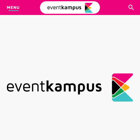
MENU
CARI