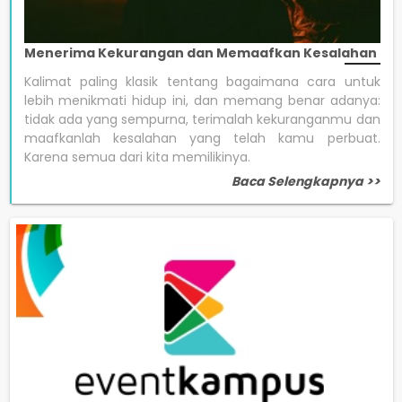
Menerima Kekurangan dan Memaafkan Kesalahan
Kalimat paling klasik tentang bagaimana cara untuk
lebih menikmati hidup ini, dan memang benar adanya:
tidak ada yang sempurna, terimalah kekuranganmu dan
maafkanlah kesalahan yang telah kamu perbuat.
Karena semua dari kita memilikinya.
Baca Selengkapnya >>