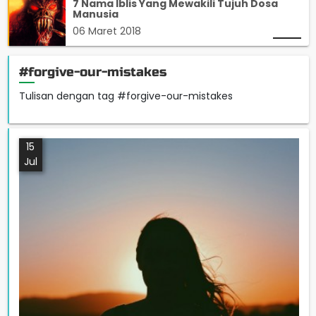
7 Nama Iblis Yang Mewakili Tujuh Dosa
Manusia
06 Maret 2018
#forgive-our-mistakes
Tulisan dengan tag #forgive-our-mistakes
15
Jul