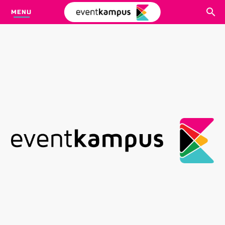
MENU
CARI