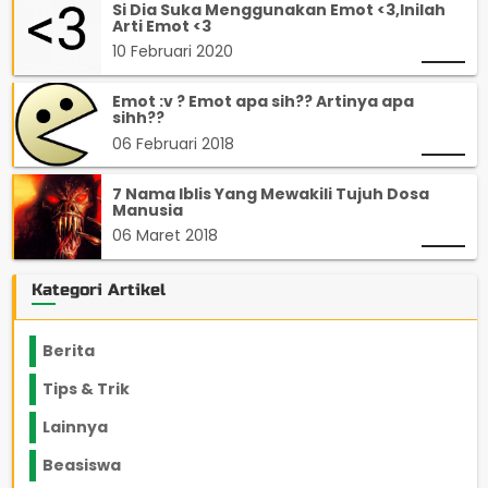
Si Dia Suka Menggunakan Emot <3,Inilah
Arti Emot <3
10 Februari 2020
Emot :v ? Emot apa sih?? Artinya apa
sihh??
06 Februari 2018
7 Nama Iblis Yang Mewakili Tujuh Dosa
Manusia
06 Maret 2018
Kategori Artikel
Berita
2199
Tips & Trik
848
Lainnya
1136
Beasiswa
66