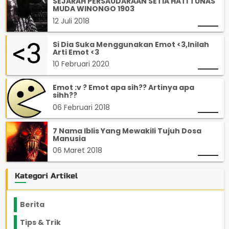
SEJARAH PERSAUDARAAN SETIA HATI TUNAS
MUDA WINONGO 1903
12 Juli 2018
Si Dia Suka Menggunakan Emot <3,Inilah
Arti Emot <3
10 Februari 2020
Emot :v ? Emot apa sih?? Artinya apa
sihh??
06 Februari 2018
7 Nama Iblis Yang Mewakili Tujuh Dosa
Manusia
06 Maret 2018
Kategori Artikel
Berita
2199
Tips & Trik
848