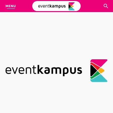
MENU
CARI