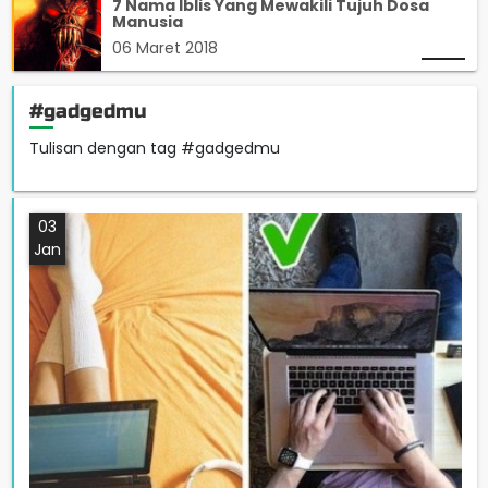
7 Nama Iblis Yang Mewakili Tujuh Dosa
Manusia
06 Maret 2018
#gadgedmu
Tulisan dengan tag #gadgedmu
03
Jan