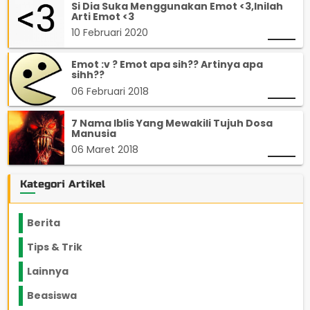
Si Dia Suka Menggunakan Emot <3,Inilah
Arti Emot <3
10 Februari 2020
Emot :v ? Emot apa sih?? Artinya apa
sihh??
06 Februari 2018
7 Nama Iblis Yang Mewakili Tujuh Dosa
Manusia
06 Maret 2018
Kategori Artikel
Berita
2199
Tips & Trik
848
Lainnya
1136
Beasiswa
66