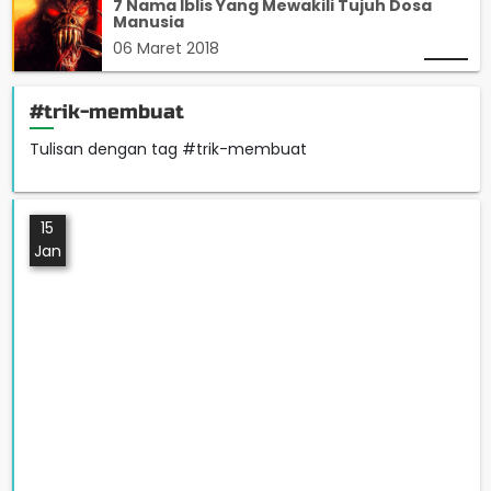
7 Nama Iblis Yang Mewakili Tujuh Dosa
Manusia
06 Maret 2018
#trik-membuat
Tulisan dengan tag #trik-membuat
15
Jan