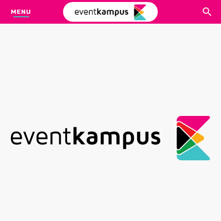
MENU
CARI