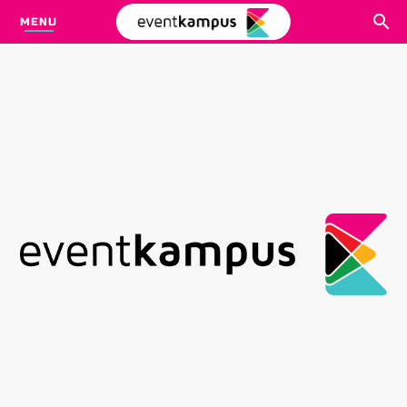
MENU
CARI