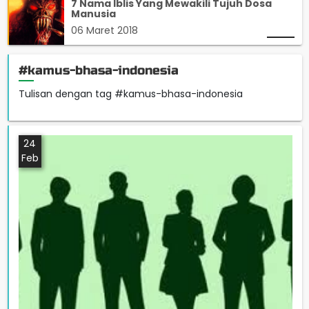
7 Nama Iblis Yang Mewakili Tujuh Dosa
Manusia
06 Maret 2018
#kamus-bhasa-indonesia
Tulisan dengan tag #kamus-bhasa-indonesia
24
Feb