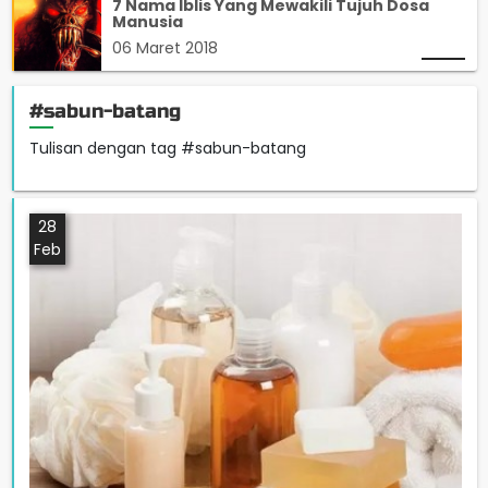
7 Nama Iblis Yang Mewakili Tujuh Dosa
Manusia
06 Maret 2018
#sabun-batang
Tulisan dengan tag #sabun-batang
28
Feb