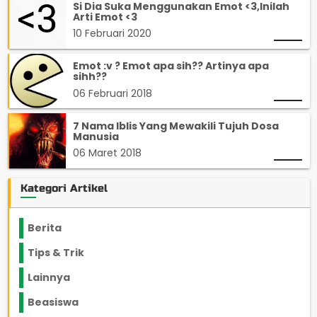
Si Dia Suka Menggunakan Emot <3,Inilah
Arti Emot <3
10 Februari 2020
Emot :v ? Emot apa sih?? Artinya apa
sihh??
06 Februari 2018
7 Nama Iblis Yang Mewakili Tujuh Dosa
Manusia
06 Maret 2018
Kategori Artikel
Berita
2199
Tips & Trik
848
Lainnya
1136
Beasiswa
66