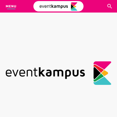
MENU
CARI