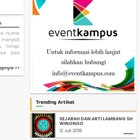
h
 nutrisi
t menjadi
, tetapi
nya bisa
apnya >>
Trending Artikel
SEJARAH DAN ARTI LAMBANG SH
WINONGO
12 Juli 2018