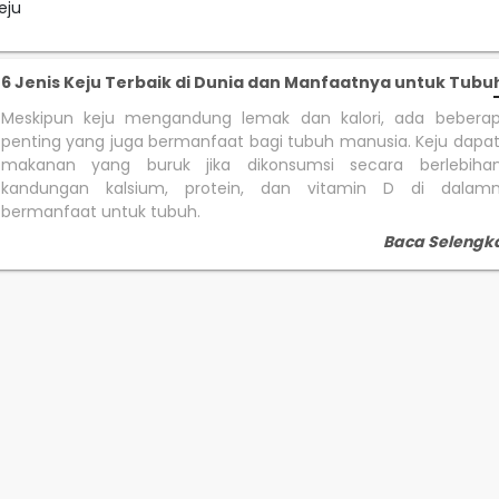
eju
6 Jenis Keju Terbaik di Dunia dan Manfaatnya untuk Tubu
Meskipun keju mengandung lemak dan kalori, ada beberapa
penting yang juga bermanfaat bagi tubuh manusia. Keju dapa
makanan yang buruk jika dikonsumsi secara berlebihan
kandungan kalsium, protein, dan vitamin D di dalam
bermanfaat untuk tubuh.
Baca Selengk