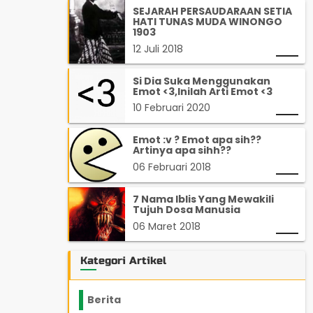
SEJARAH PERSAUDARAAN SETIA
HATI TUNAS MUDA WINONGO
1903
12 Juli 2018
Si Dia Suka Menggunakan
Emot <3,Inilah Arti Emot <3
10 Februari 2020
Emot :v ? Emot apa sih??
Artinya apa sihh??
06 Februari 2018
7 Nama Iblis Yang Mewakili
Tujuh Dosa Manusia
06 Maret 2018
Kategori Artikel
Berita
2199