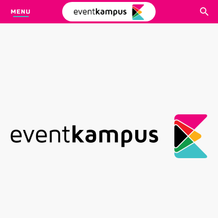
MENU
CARI