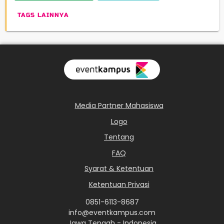
TAGS LAINNYA
Media Partner Mahasiswa
Logo
Tentang
FAQ
Syarat & Ketentuan
Ketentuan Privasi
0851-6113-8687
info@eventkampus.com
Jawa Tengah - Indonesia