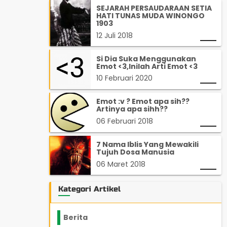
SEJARAH PERSAUDARAAN SETIA
HATI TUNAS MUDA WINONGO
1903
12 Juli 2018
Si Dia Suka Menggunakan
Emot <3,Inilah Arti Emot <3
10 Februari 2020
Emot :v ? Emot apa sih??
Artinya apa sihh??
06 Februari 2018
7 Nama Iblis Yang Mewakili
Tujuh Dosa Manusia
06 Maret 2018
Kategori Artikel
Berita
2199