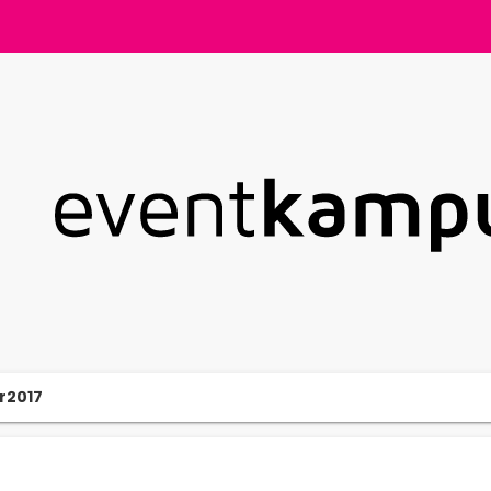
r2017