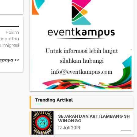
. Hakim
hana atau
 imigrasi
apnya >>
Trending Artikel
SEJARAH DAN ARTI LAMBANG SH
WINONGO
12 Juli 2018