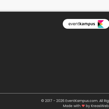
© 2017 - 2026 EventKampus.com. All Rig
Made with
♥
by KreasiWeb