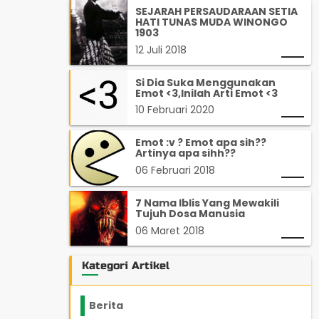
SEJARAH PERSAUDARAAN SETIA
HATI TUNAS MUDA WINONGO
1903
12 Juli 2018
Si Dia Suka Menggunakan
Emot <3,Inilah Arti Emot <3
10 Februari 2020
Emot :v ? Emot apa sih??
Artinya apa sihh??
06 Februari 2018
7 Nama Iblis Yang Mewakili
Tujuh Dosa Manusia
06 Maret 2018
Kategori Artikel
Berita
2199