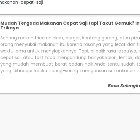
makanan-cepat-saji
Mudah Tergoda Makanan Cepat Saji tapi Takut Gemuk? In
Triknya
Senang makan fried chicken, burger, kentang goreng, atau piz
orang menyukai makanan itu karena rasanya yang lezat dan t
waktu lama untuk menyiapkannya. Tapi, di balik rasa lezatnya
cepat saji atau fast food mengandung banyak kalori, lemak, 
yang mudah membuat berat badan naik.Anda tentu sudah tah
yang dihadapi ketika sering-sering mengonsumsi makanan in
Baca Selengk