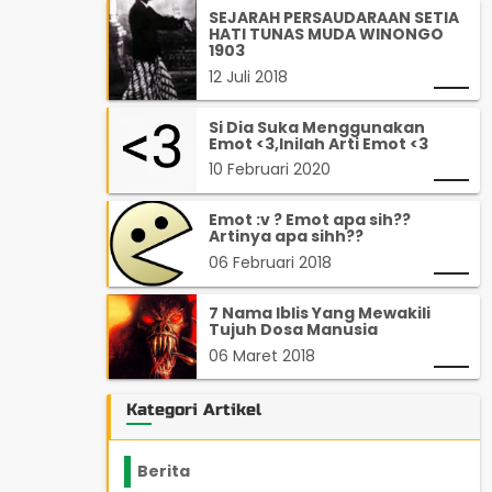
SEJARAH PERSAUDARAAN SETIA
HATI TUNAS MUDA WINONGO
1903
12 Juli 2018
Si Dia Suka Menggunakan
Emot <3,Inilah Arti Emot <3
10 Februari 2020
Emot :v ? Emot apa sih??
Artinya apa sihh??
06 Februari 2018
7 Nama Iblis Yang Mewakili
Tujuh Dosa Manusia
06 Maret 2018
Kategori Artikel
Berita
2199