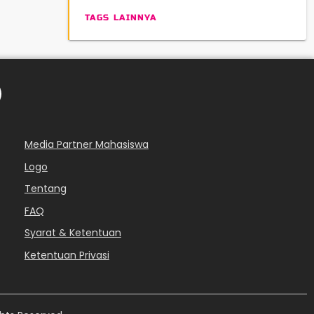
TAGS LAINNYA
Media Partner Mahasiswa
Logo
Tentang
FAQ
Syarat & Ketentuan
Ketentuan Privasi