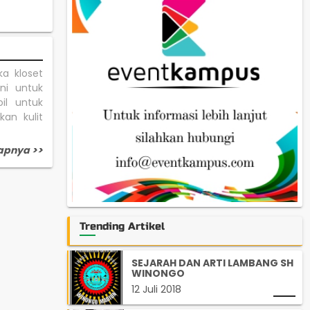
ka kloset
ni untuk
il untuk
an kulit
apnya >>
Trending Artikel
SEJARAH DAN ARTI LAMBANG SH
WINONGO
12 Juli 2018