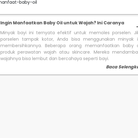
manfaat-baby-oil
Ingin Manfaatkan Baby Oil untuk Wajah? Ini Caranya
Minyak bayi ini ternyata efektif untuk memoles porselen. Ji
porselen tampak kotor, Anda bisa menggunakan minyak i
membersihkannya. Beberapa orang memanfaatkan baby o
produk perawatan wajah atau skincare. Mereka mendambak
wajahnya bisa lembut dan bercahaya seperti bayi.
Baca Selengk