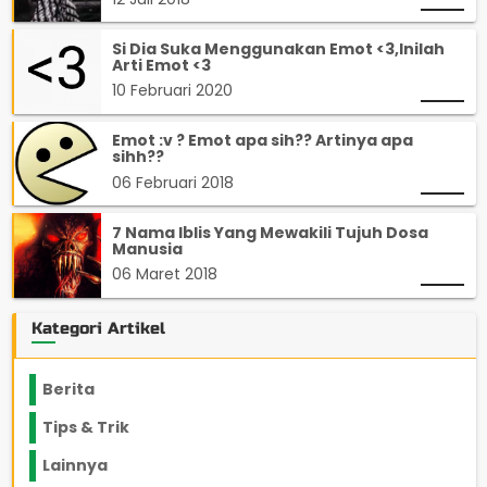
Si Dia Suka Menggunakan Emot <3,Inilah
Arti Emot <3
10 Februari 2020
Emot :v ? Emot apa sih?? Artinya apa
sihh??
06 Februari 2018
7 Nama Iblis Yang Mewakili Tujuh Dosa
Manusia
06 Maret 2018
Kategori Artikel
Berita
2199
Tips & Trik
848
Lainnya
1136