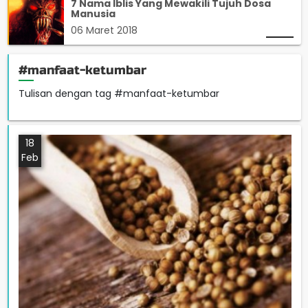
7 Nama Iblis Yang Mewakili Tujuh Dosa
Manusia
06 Maret 2018
#manfaat-ketumbar
Tulisan dengan tag #manfaat-ketumbar
18
Feb