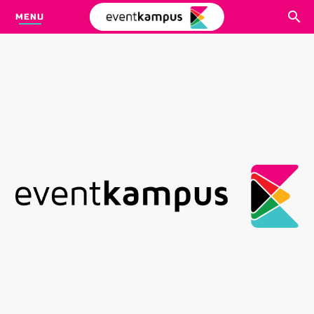
MENU
CARI