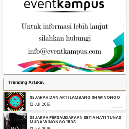
Trending Artikel
SEJARAH DAN ARTI LAMBANG SH WINONGO
12 Juli 2018
SEJARAH PERSAUDARAAN SETIA HATI TUNAS
MUDA WINONGO 1903
12 Juli 2018